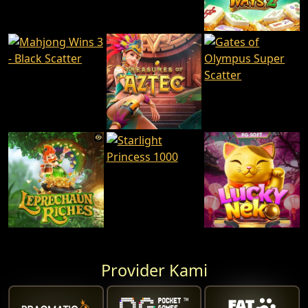
Provider Kami