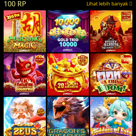
100 RP
Lihat lebih banyak