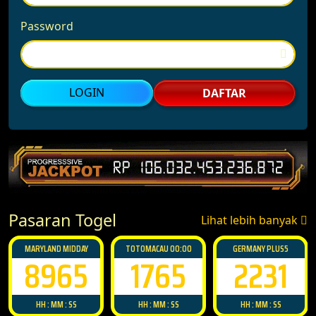
Password
LOGIN
DAFTAR
Pasaran Togel
Lihat lebih banyak
TOTOMACAU 00:00
GERMANY PLUS5
INDIANA MIDDAY
1765
2231
0580
HH : MM : SS
HH : MM : SS
HH : MM : SS