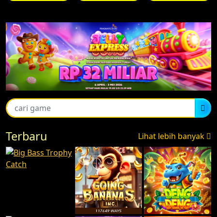
Terbaru
Lihat lebih banyak