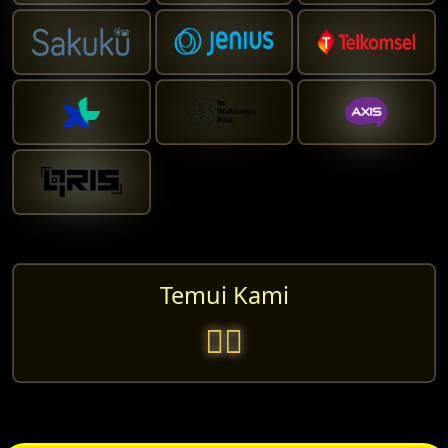
Temui Kami