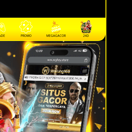
ADE
PROMO
MEGAGACOR
24D