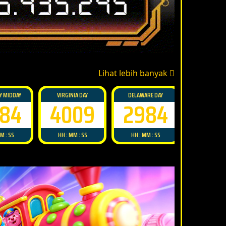
Lihat lebih banyak
IA DAY
DELAWARE DAY
WASHINGTON DAY
NEW YORK M
09
2984
8097
10
M : SS
HH : MM : SS
HH : MM : SS
HH : MM :