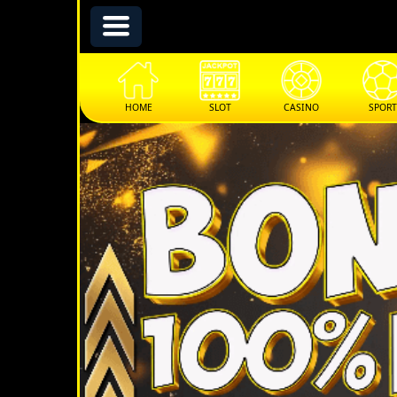
HOME
SLOT
CASINO
SPORT