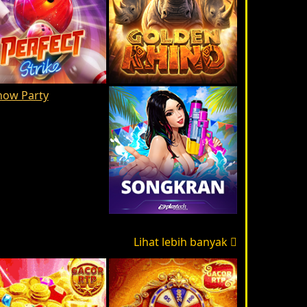
Lihat lebih banyak