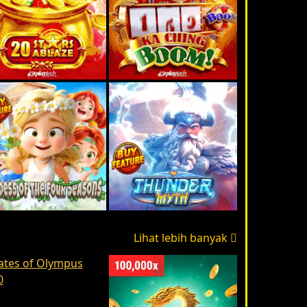
Lihat lebih banyak