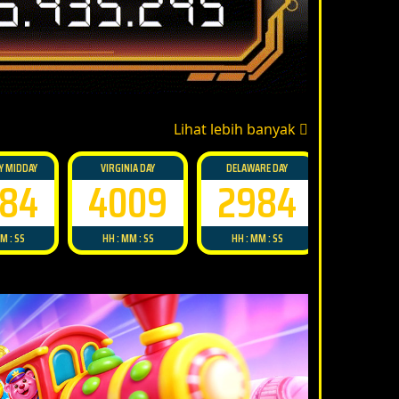
Lihat lebih banyak
IA DAY
DELAWARE DAY
WASHINGTON DAY
NEW YORK M
09
2984
8097
10
M : SS
HH : MM : SS
HH : MM : SS
HH : MM :