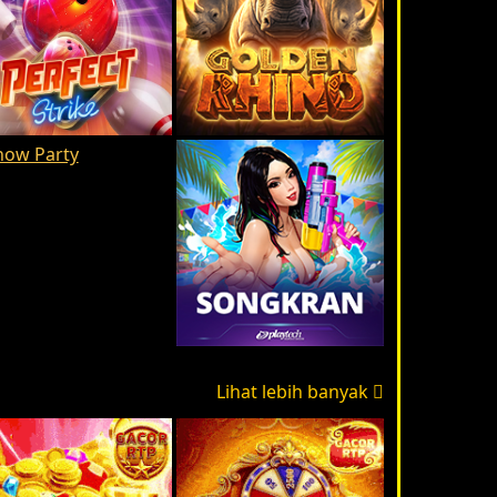
Lihat lebih banyak