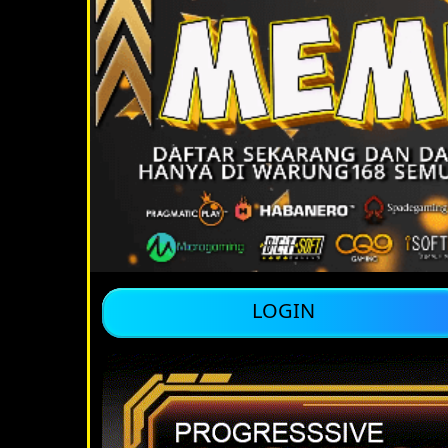
LOGIN