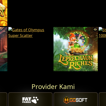
Provider Kami