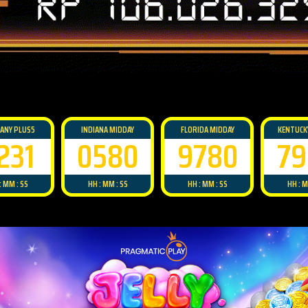
ANA MIDDAY
FLORIDA MIDDAY
KENTUCKY MIDDAY
VIRGIN
580
9780
7984
40
: MM : SS
HH : MM : SS
HH : MM : SS
HH : M