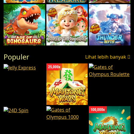
Populer
Lihat lebih banyak