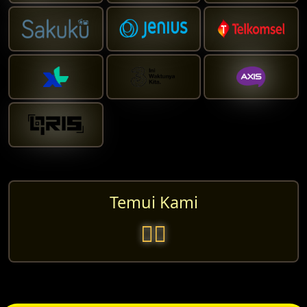
Temui Kami