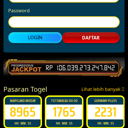
Password
LOGIN
DAFTAR
Pasaran Togel
Lihat lebih banyak
TOTOMACAU 00:00
GERMANY PLUS5
INDIANA MIDDAY
1765
2231
0580
HH : MM : SS
HH : MM : SS
HH : MM : SS