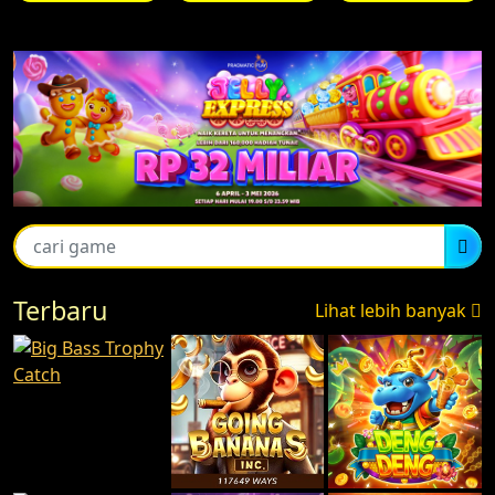
Terbaru
Lihat lebih banyak