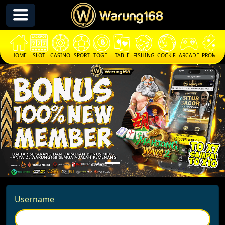
HOME
SLOT
CASINO
SPORT
TOGEL
TABLE
FISHING
COCK F.
ARCADE
PROMO
Username