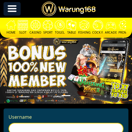
HOME
SLOT
CASINO
SPORT
TOGEL
TABLE
FISHING
COCK F.
ARCADE
PROMO
Username