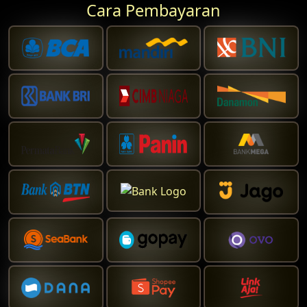
Cara Pembayaran