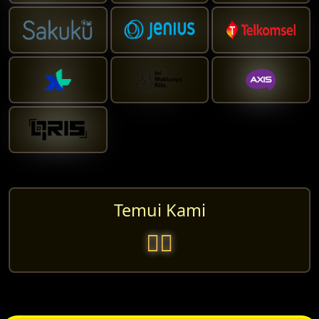
Temui Kami