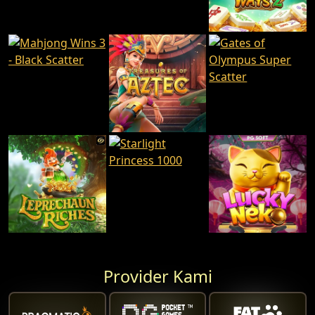
Provider Kami