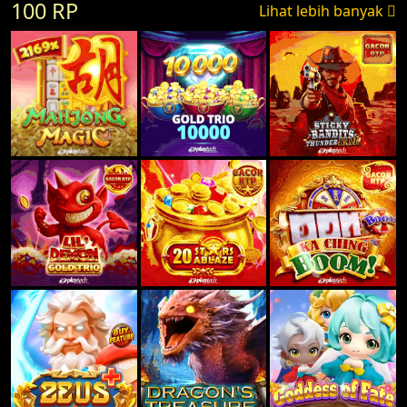
100 RP
Lihat lebih banyak