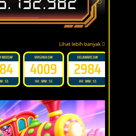
Lihat lebih banyak
IA DAY
DELAWARE DAY
WASHINGTON DAY
NEW YORK M
09
2984
8097
10
M : SS
HH : MM : SS
HH : MM : SS
HH : MM :