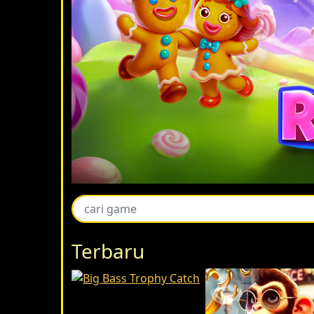
Terbaru