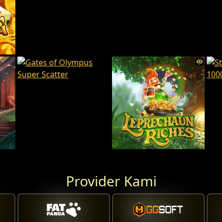
Provider Kami