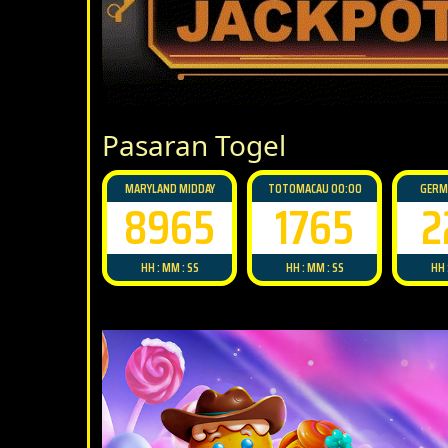
Pasaran Togel
YLAND MIDDAY
TOTOMACAU 00:00
GERMANY PLUS5
INDI
8965
1765
2231
0
HH : MM : SS
HH : MM : SS
HH : MM : SS
HH 