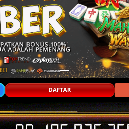
DAFTAR