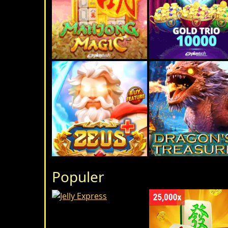
Populer