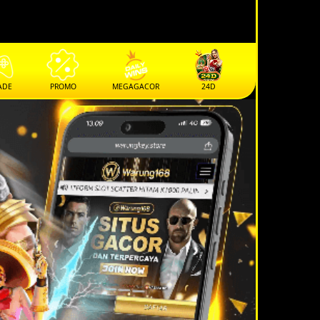
ADE
PROMO
MEGAGACOR
24D