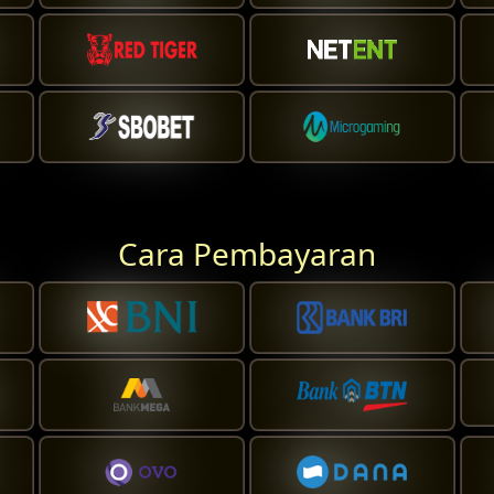
Cara Pembayaran