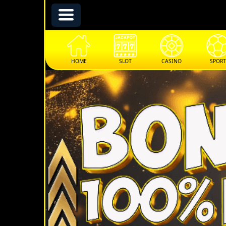
HOME
SLOT
CASINO
SPORT