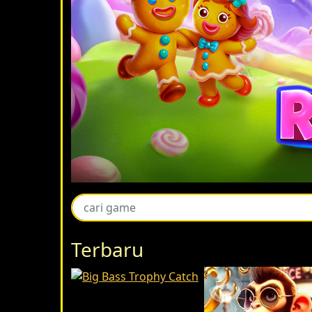
Terbaru