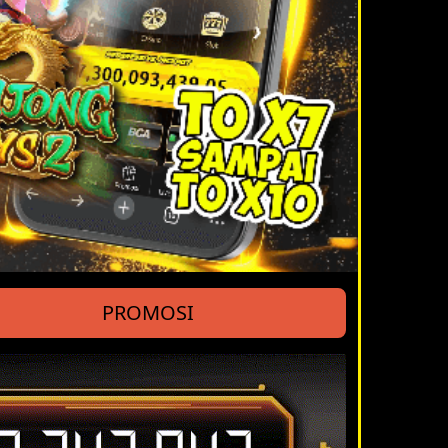
PROMOSI