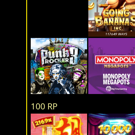
100 RP