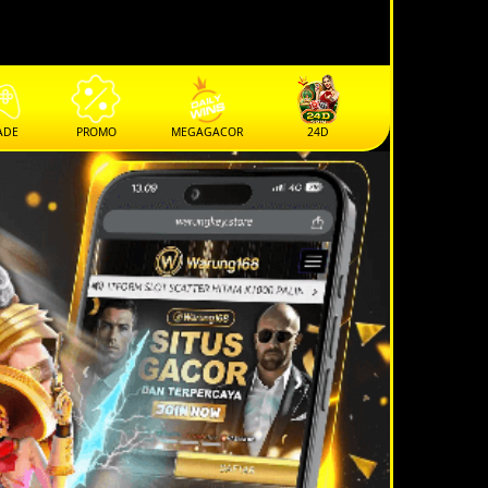
ADE
PROMO
MEGAGACOR
24D