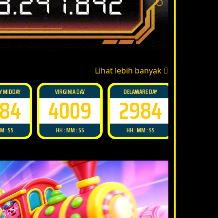
Lihat lebih banyak
IA DAY
DELAWARE DAY
WASHINGTON DAY
NEW YORK M
09
2984
8097
10
M : SS
HH : MM : SS
HH : MM : SS
HH : MM :