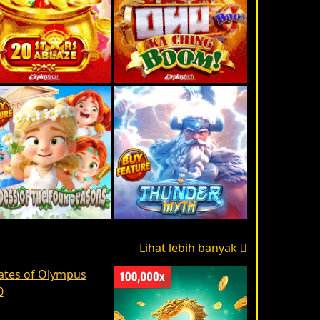
Lihat lebih banyak