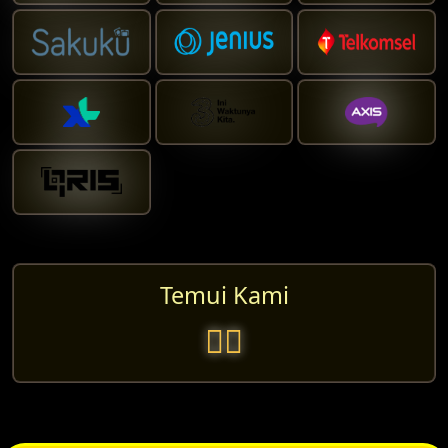
Temui Kami