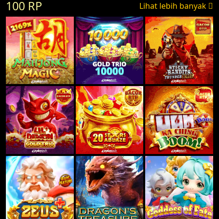
100 RP
Lihat lebih banyak