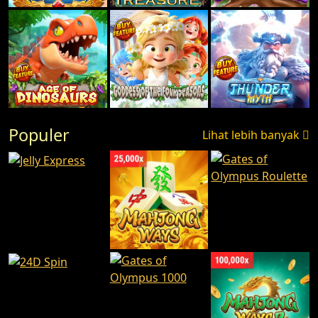
Populer
Lihat lebih banyak