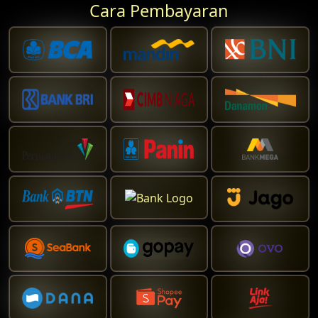
Cara Pembayaran