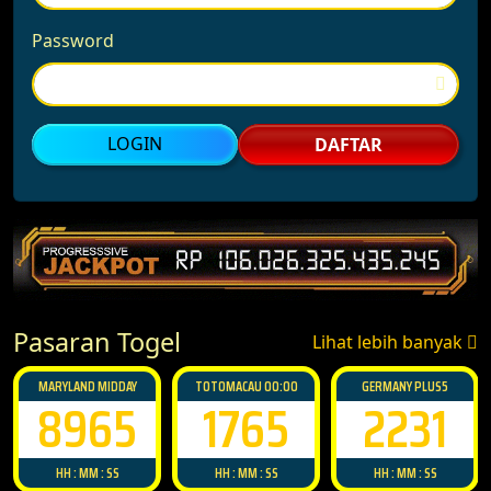
Password
LOGIN
DAFTAR
Pasaran Togel
Lihat lebih banyak
TOTOMACAU 00:00
GERMANY PLUS5
INDIANA MIDDAY
1765
2231
0580
HH : MM : SS
HH : MM : SS
HH : MM : SS