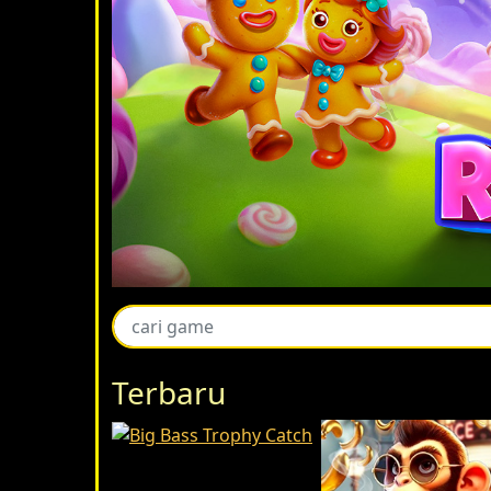
Terbaru