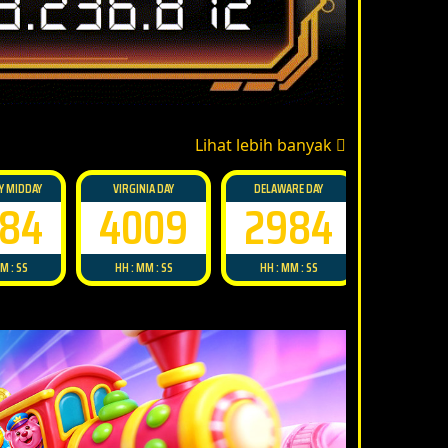
Lihat lebih banyak
IA DAY
DELAWARE DAY
WASHINGTON DAY
NEW YORK M
09
2984
8097
10
M : SS
HH : MM : SS
HH : MM : SS
HH : MM :