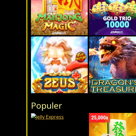
Populer