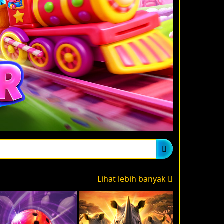
Lihat lebih banyak