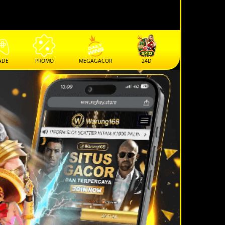
ADE
PROMO
MEGAGACOR
24D