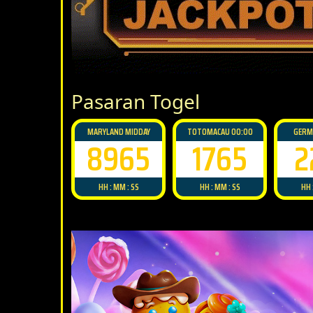
Pasaran Togel
YLAND MIDDAY
TOTOMACAU 00:00
GERMANY PLUS5
INDI
8965
1765
2231
0
HH : MM : SS
HH : MM : SS
HH : MM : SS
HH 