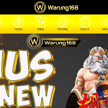
TOGEL
TABLE
FISHING
COCK F.
ARC