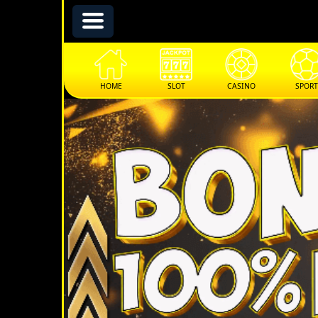
HOME
SLOT
CASINO
SPORT