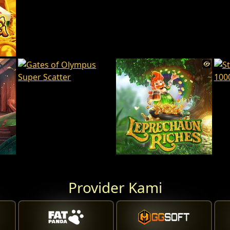
Provider Kami