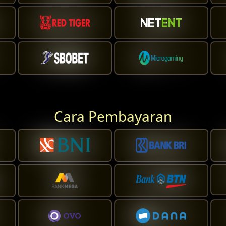
Cara Pembayaran