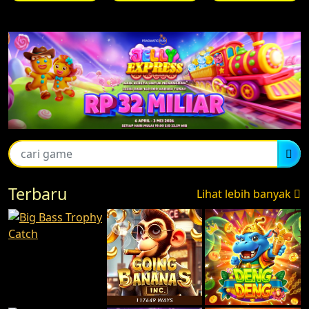
Terbaru
Lihat lebih banyak