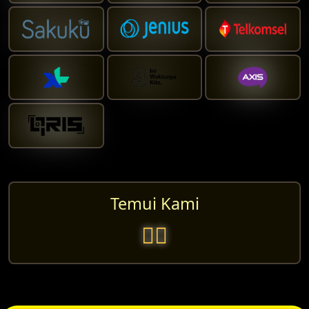
Temui Kami