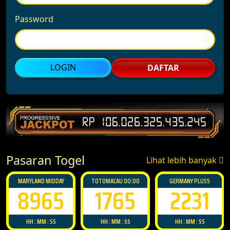
Password
LOGIN
DAFTAR
Pasaran Togel
Lihat lebih banyak
TOTOMACAU 00:00
GERMANY PLUS5
INDIANA MIDDAY
1765
2231
0580
HH : MM : SS
HH : MM : SS
HH : MM : SS