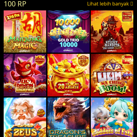
100 RP
Lihat lebih banyak