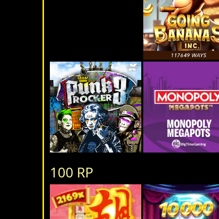
100 RP