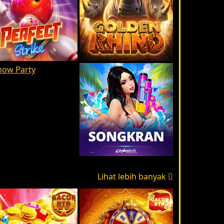
Lihat lebih banyak