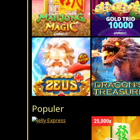
Populer