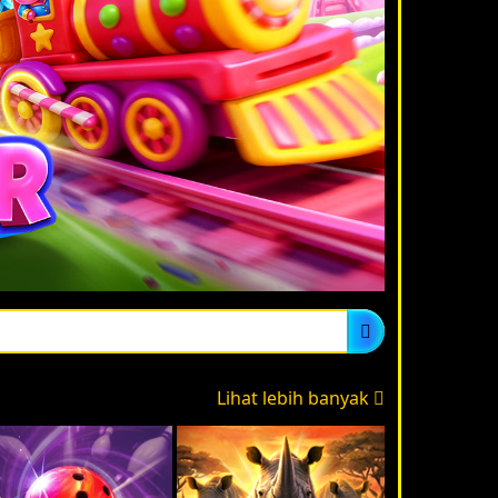
Lihat lebih banyak