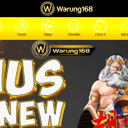
TOGEL
TABLE
FISHING
COCK F.
ARC