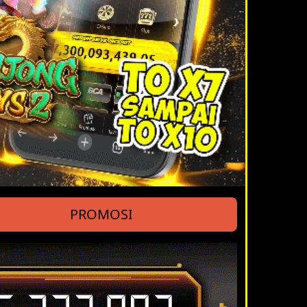
PROMOSI