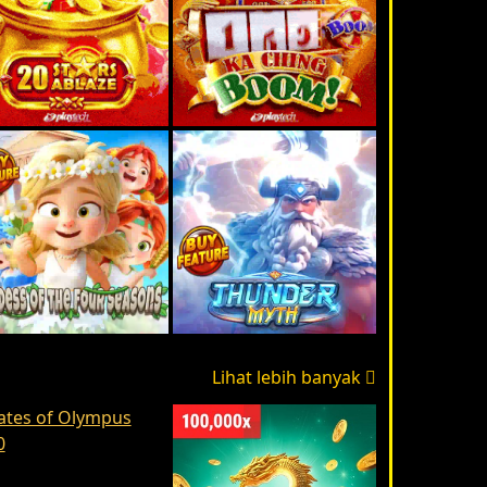
Lihat lebih banyak