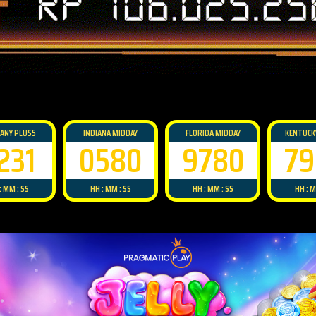
ANA MIDDAY
FLORIDA MIDDAY
KENTUCKY MIDDAY
VIRGIN
580
9780
7984
40
: MM : SS
HH : MM : SS
HH : MM : SS
HH : M