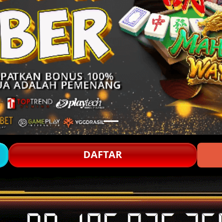
DAFTAR