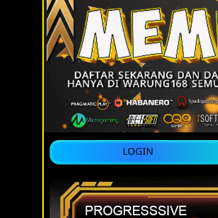
LOGIN