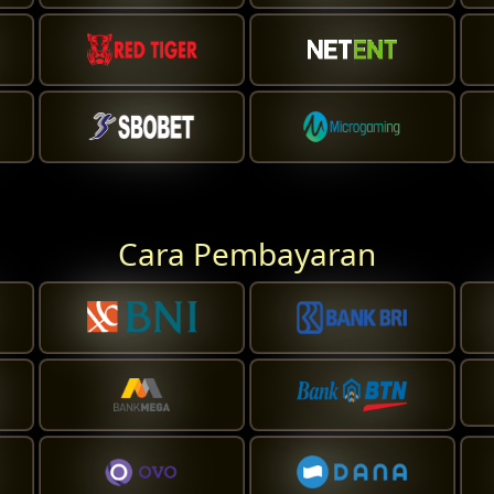
Cara Pembayaran