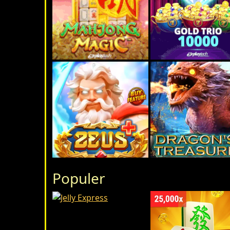
Populer