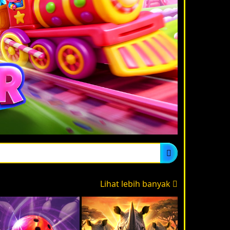
Lihat lebih banyak