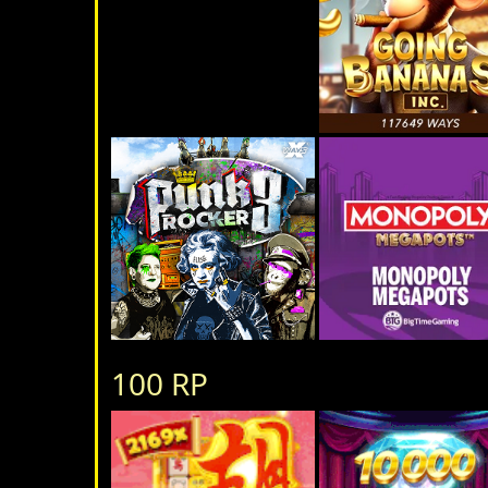
100 RP