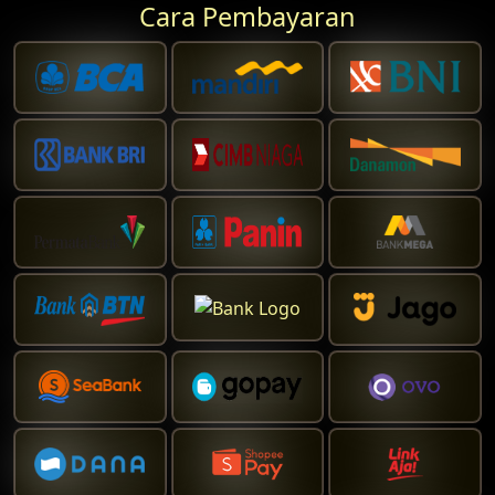
Cara Pembayaran