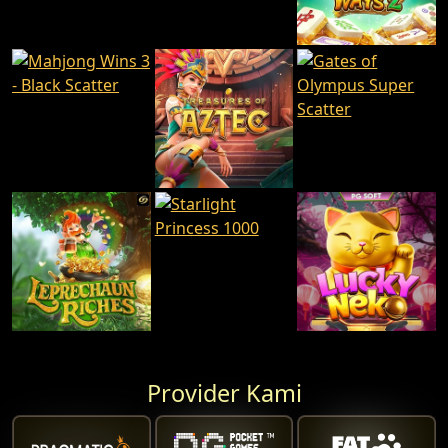
Provider Kami