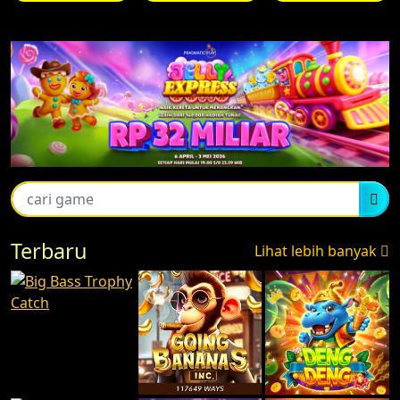
Terbaru
Lihat lebih banyak