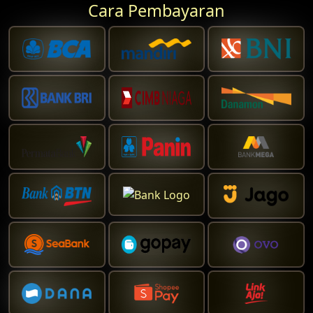
Cara Pembayaran