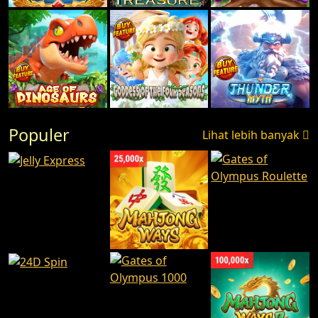
Populer
Lihat lebih banyak