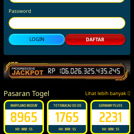
Password
LOGIN
DAFTAR
Pasaran Togel
Lihat lebih banyak
TOTOMACAU 00:00
GERMANY PLUS5
INDIANA MIDDAY
1765
2231
0580
HH : MM : SS
HH : MM : SS
HH : MM : SS