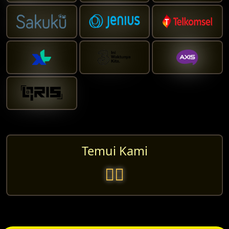
Temui Kami