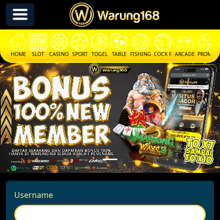
HOME
SLOT
CASINO
SPORT
TOGEL
TABLE
FISHING
COCK F.
ARCADE
PROMO
Username