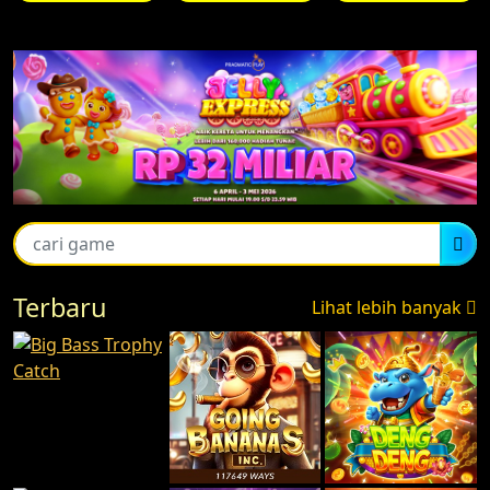
Terbaru
Lihat lebih banyak