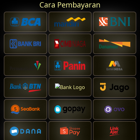
Cara Pembayaran