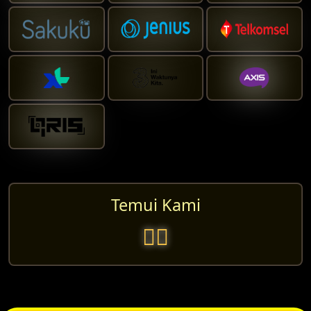
Temui Kami