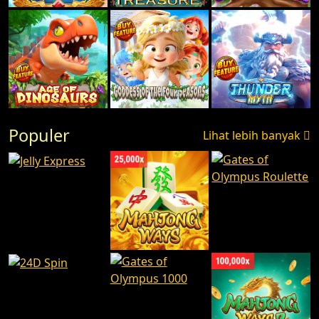
Populer
Lihat lebih banyak