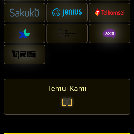
Temui Kami