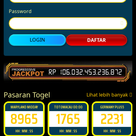
Password
LOGIN
DAFTAR
Pasaran Togel
Lihat lebih banyak
TOTOMACAU 00:00
GERMANY PLUS5
INDIANA MIDDAY
1765
2231
0580
HH : MM : SS
HH : MM : SS
HH : MM : SS