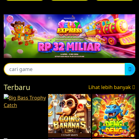
Terbaru
Lihat lebih banyak