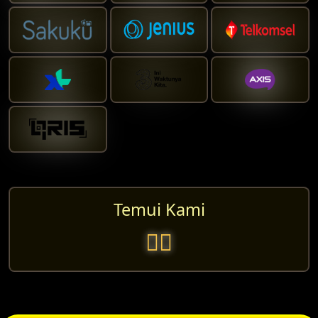
Temui Kami