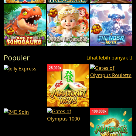
Populer
Lihat lebih banyak