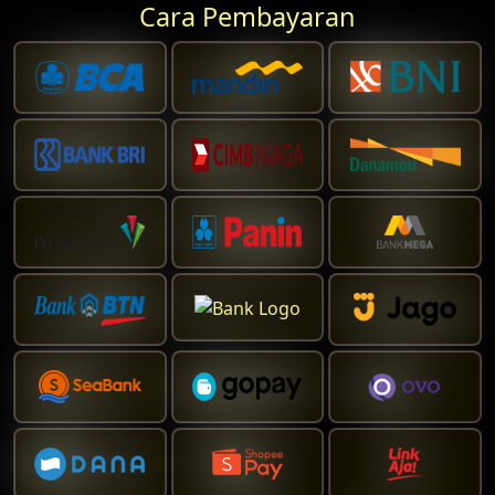
Cara Pembayaran