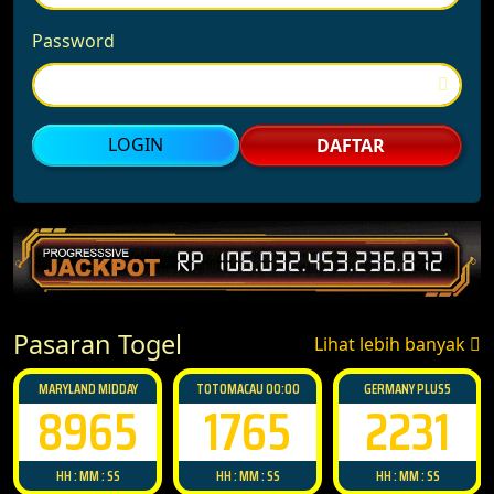
Password
LOGIN
DAFTAR
Pasaran Togel
Lihat lebih banyak
TOTOMACAU 00:00
GERMANY PLUS5
INDIANA MIDDAY
1765
2231
0580
HH : MM : SS
HH : MM : SS
HH : MM : SS