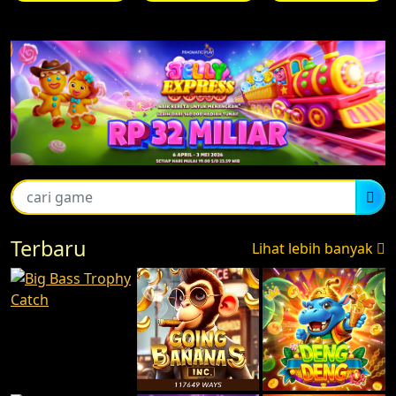
Terbaru
Lihat lebih banyak