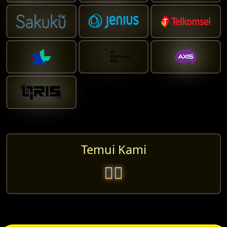
Temui Kami