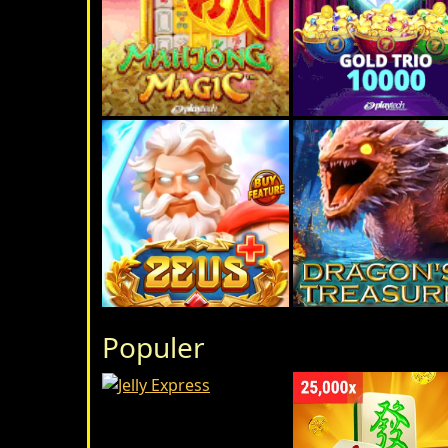
Populer