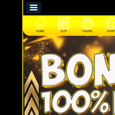
HOME
SLOT
CASINO
SPORT