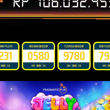
ANA MIDDAY
FLORIDA MIDDAY
KENTUCKY MIDDAY
VIRGIN
580
9780
7984
40
: MM : SS
HH : MM : SS
HH : MM : SS
HH : M