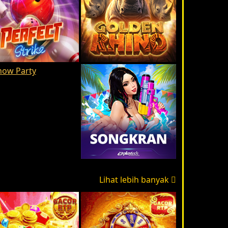
Lihat lebih banyak