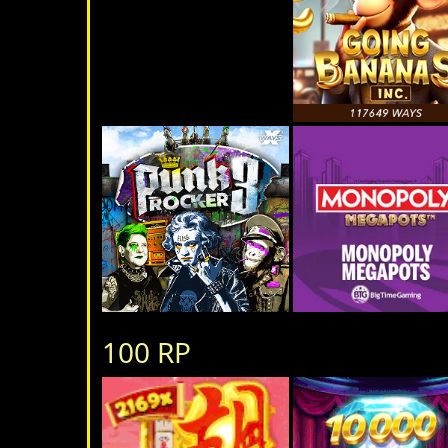
100 RP