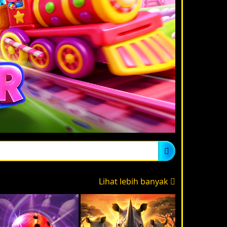
Lihat lebih banyak