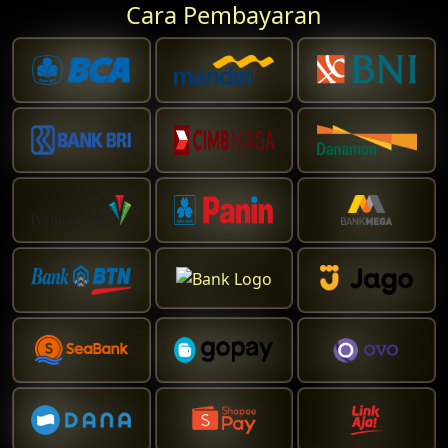
Cara Pembayaran