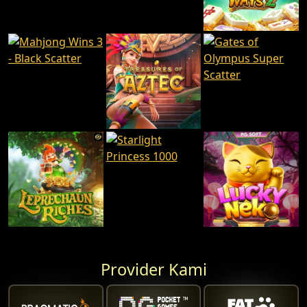
Provider Kami