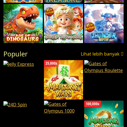
Populer
Lihat lebih banyak