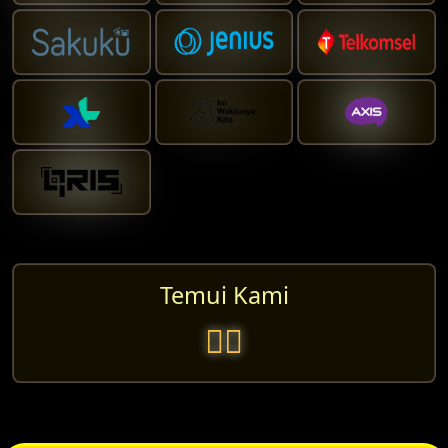
Temui Kami