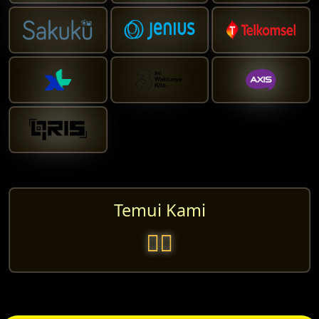
Temui Kami