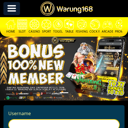
HOME
SLOT
CASINO
SPORT
TOGEL
TABLE
FISHING
COCK F.
ARCADE
PROMO
Username