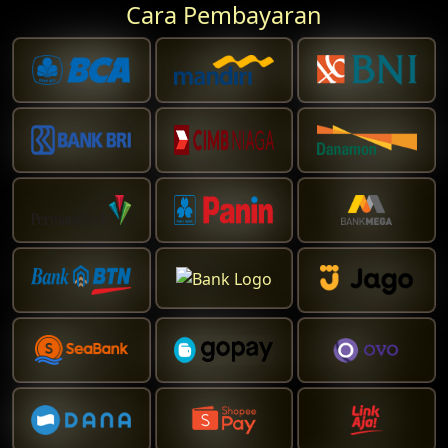
Cara Pembayaran