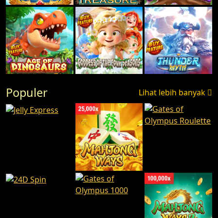
Populer
Lihat lebih banyak