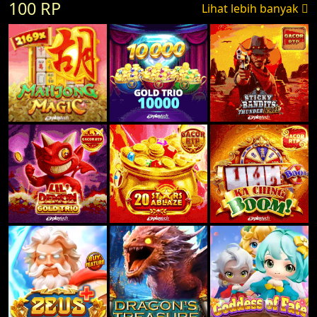
100 RP
Lihat lebih banyak