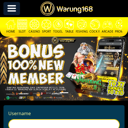
HOME
SLOT
CASINO
SPORT
TOGEL
TABLE
FISHING
COCK F.
ARCADE
PROMO
Username