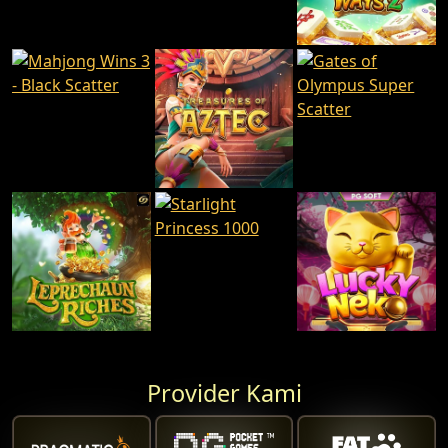
Provider Kami