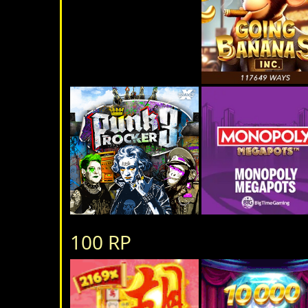
100 RP