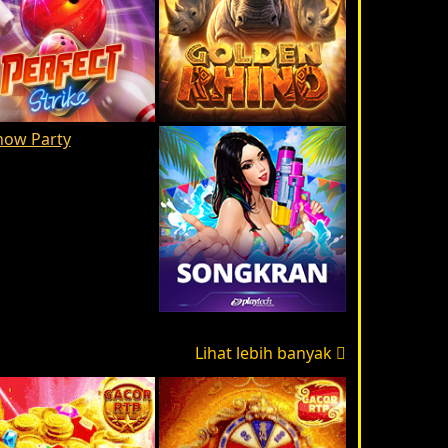
Lihat lebih banyak