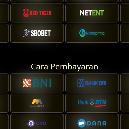
Cara Pembayaran