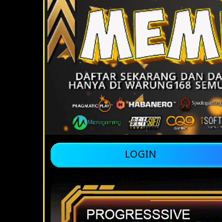
LOGIN