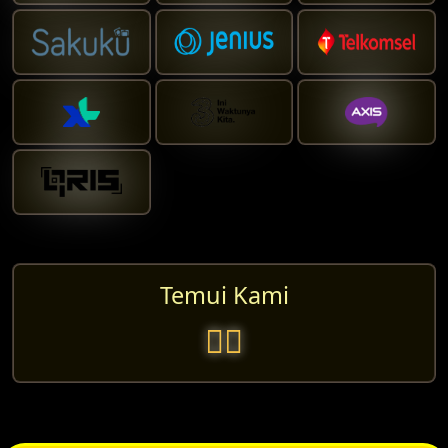
Temui Kami