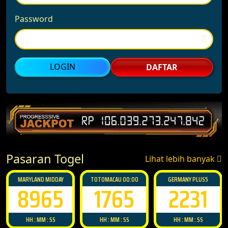
Password
LOGIN
DAFTAR
Pasaran Togel
Lihat lebih banyak
TOTOMACAU 00:00
GERMANY PLUS5
INDIANA MIDDAY
1765
2231
0580
HH : MM : SS
HH : MM : SS
HH : MM : SS