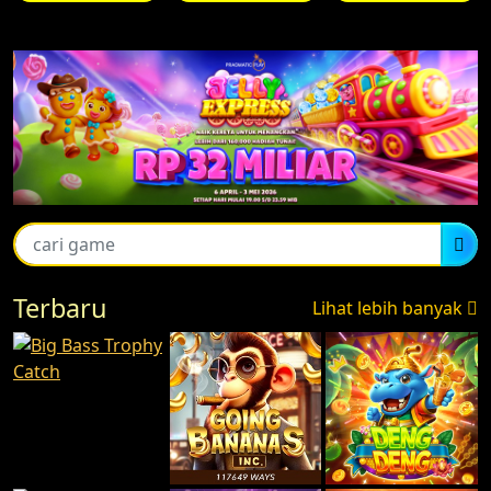
Terbaru
Lihat lebih banyak