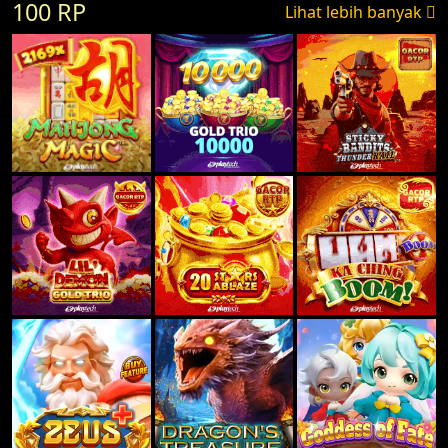
100 RP
Lihat lebih banyak