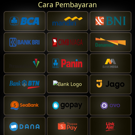
Cara Pembayaran