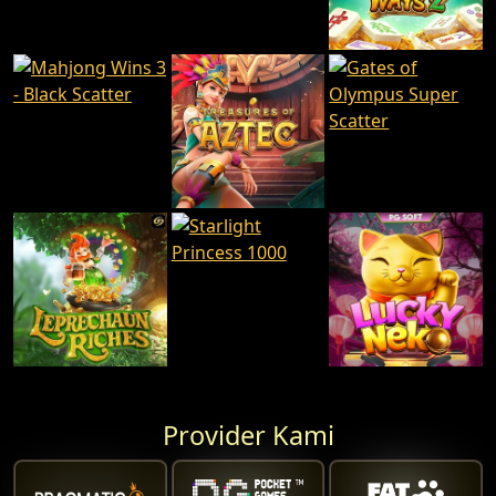
Provider Kami