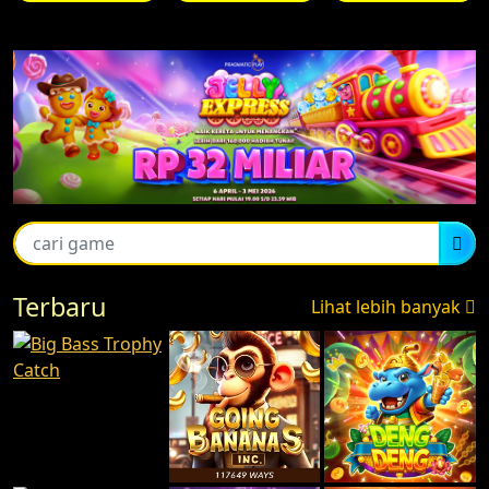
Terbaru
Lihat lebih banyak