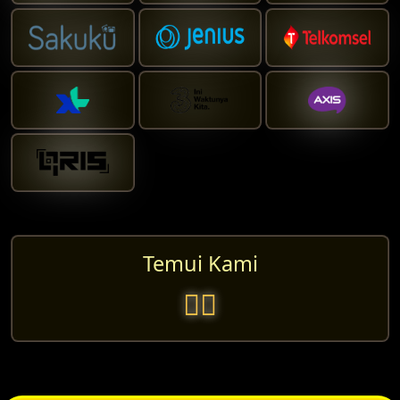
Temui Kami