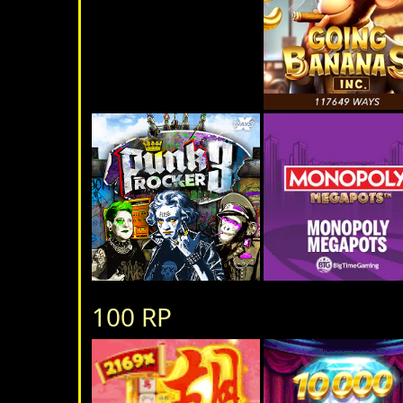
100 RP