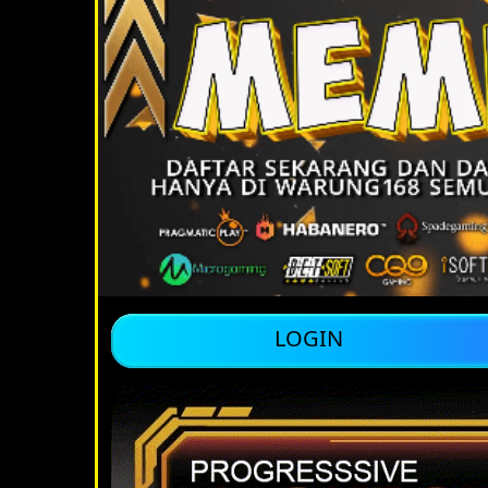
LOGIN