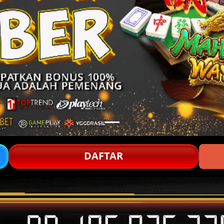
DAFTAR