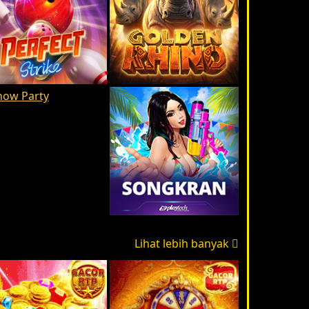
Lihat lebih banyak