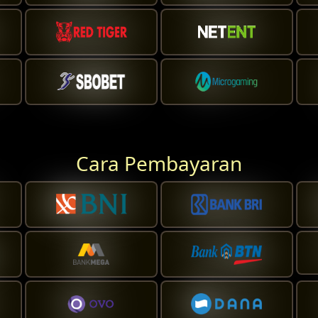
Cara Pembayaran