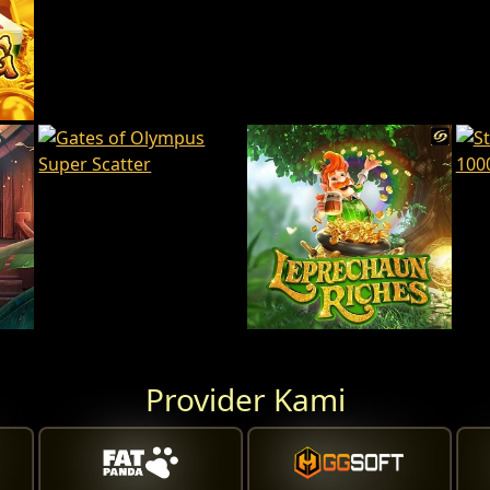
Provider Kami