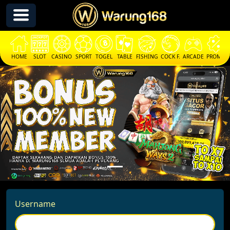
HOME
SLOT
CASINO
SPORT
TOGEL
TABLE
FISHING
COCK F.
ARCADE
PROMO
Username