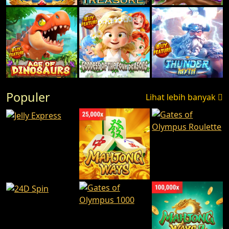
Populer
Lihat lebih banyak