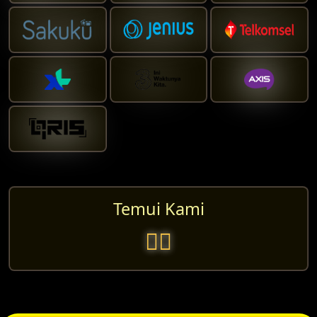
Temui Kami