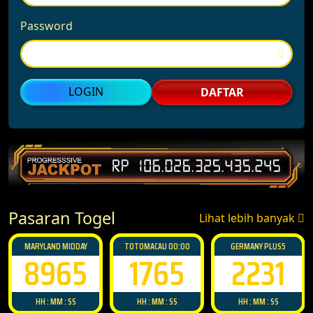
Password
LOGIN
DAFTAR
Pasaran Togel
Lihat lebih banyak
TOTOMACAU 00:00
GERMANY PLUS5
INDIANA MIDDAY
1765
2231
0580
HH : MM : SS
HH : MM : SS
HH : MM : SS