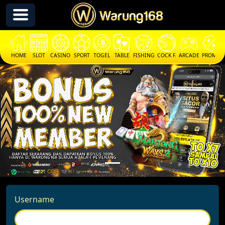
HOME
SLOT
CASINO
SPORT
TOGEL
TABLE
FISHING
COCK F.
ARCADE
PROMO
Username