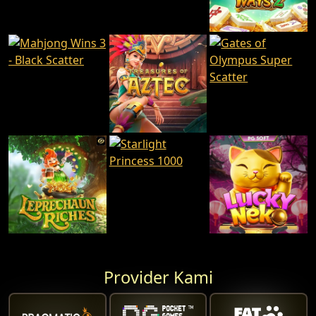
Provider Kami