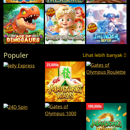
Populer
Lihat lebih banyak