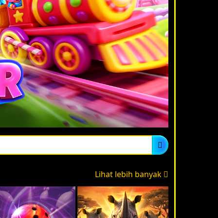
Lihat lebih banyak