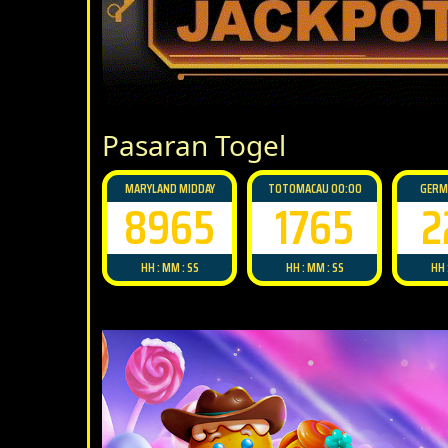
Pasaran Togel
YLAND MIDDAY
TOTOMACAU 00:00
GERMANY PLUS5
INDI
8965
1765
2231
0
HH : MM : SS
HH : MM : SS
HH : MM : SS
HH 