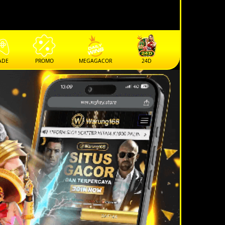
ADE
PROMO
MEGAGACOR
24D