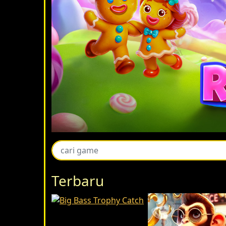
Terbaru