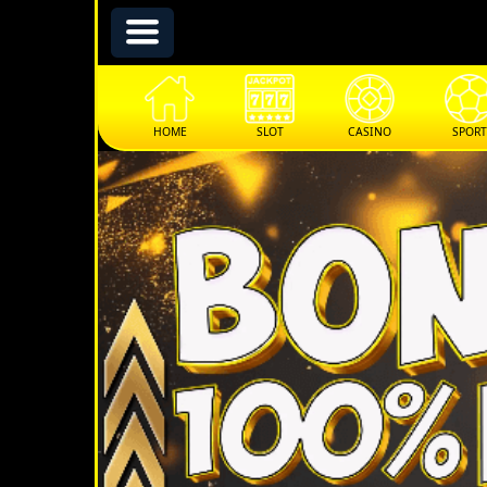
HOME
SLOT
CASINO
SPORT