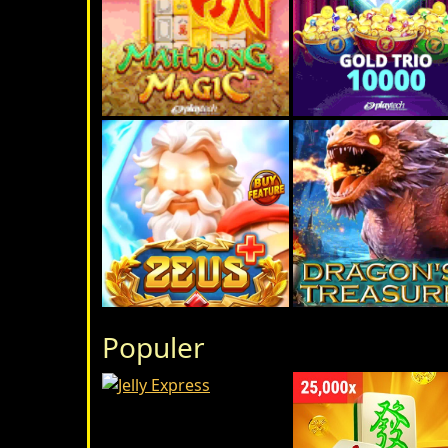
Populer