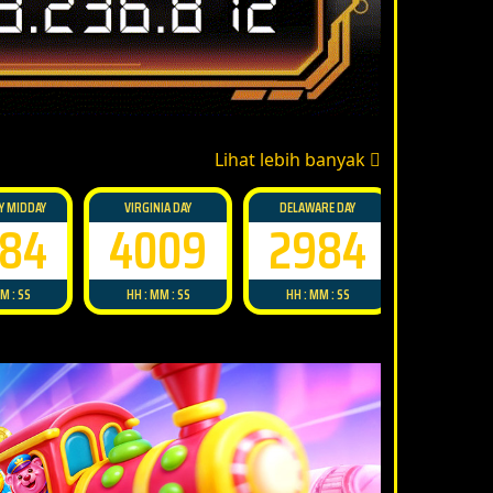
Lihat lebih banyak
IA DAY
DELAWARE DAY
WASHINGTON DAY
NEW YORK M
09
2984
8097
10
M : SS
HH : MM : SS
HH : MM : SS
HH : MM :