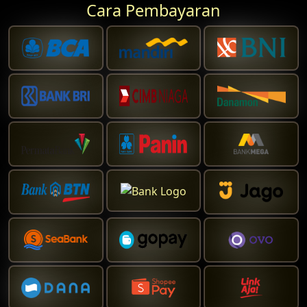
Cara Pembayaran