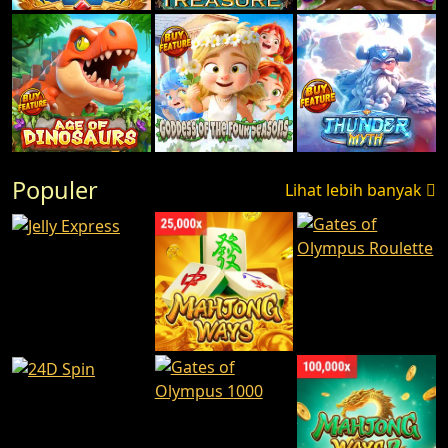
Populer
Lihat lebih banyak