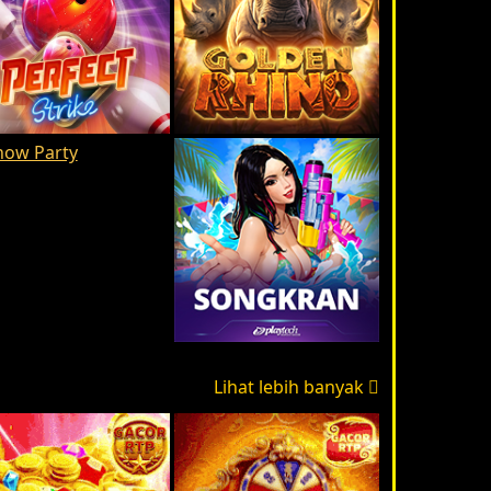
Lihat lebih banyak