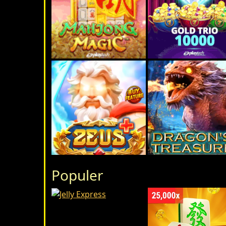
Populer