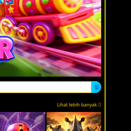
Lihat lebih banyak