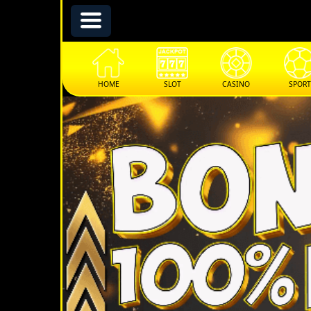
HOME
SLOT
CASINO
SPORT