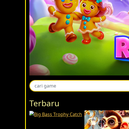
Terbaru