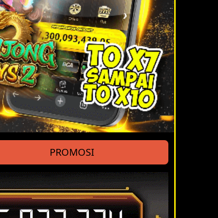
PROMOSI