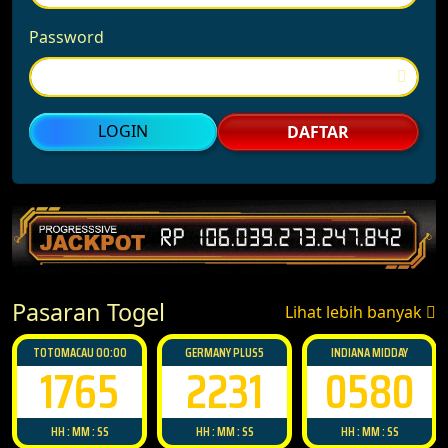
Password
LOGIN
DAFTAR
Pasaran Togel
Lihat lebih banyak
TOTOMACAU 00:00
GERMANY PLUS5
INDIANA MIDDAY
1765
2231
0580
HH : MM : SS
HH : MM : SS
HH : MM : SS