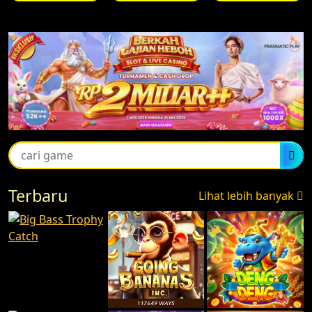
Terbaru
Lihat lebih banyak