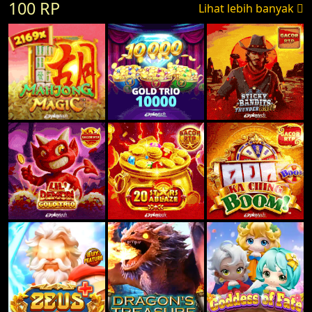
100 RP
Lihat lebih banyak