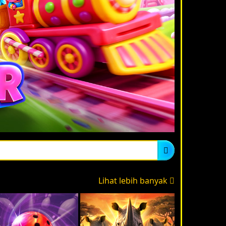
Lihat lebih banyak