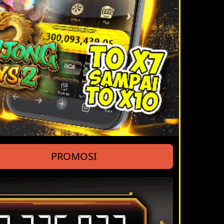
PROMOSI