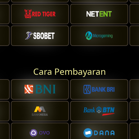
Cara Pembayaran