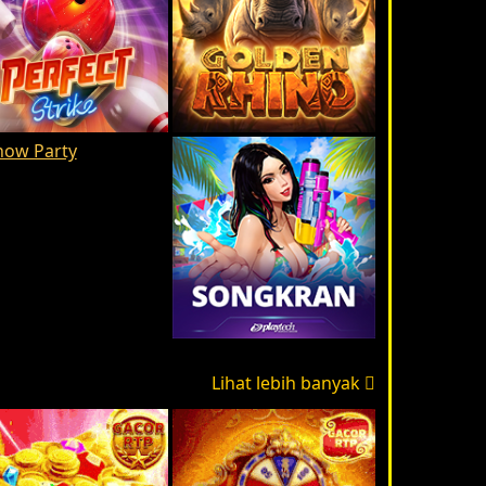
Lihat lebih banyak