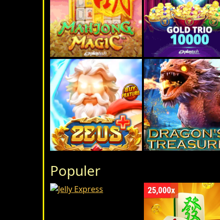
Populer