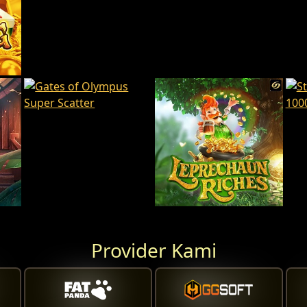
Provider Kami