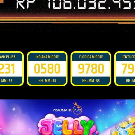
ANA MIDDAY
FLORIDA MIDDAY
KENTUCKY MIDDAY
VIRGIN
580
9780
7984
40
: MM : SS
HH : MM : SS
HH : MM : SS
HH : M