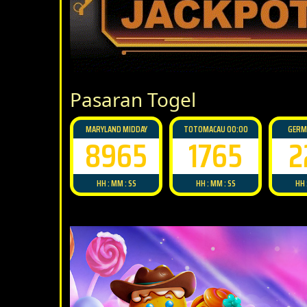
Pasaran Togel
YLAND MIDDAY
TOTOMACAU 00:00
GERMANY PLUS5
INDI
8965
1765
2231
0
HH : MM : SS
HH : MM : SS
HH : MM : SS
HH 