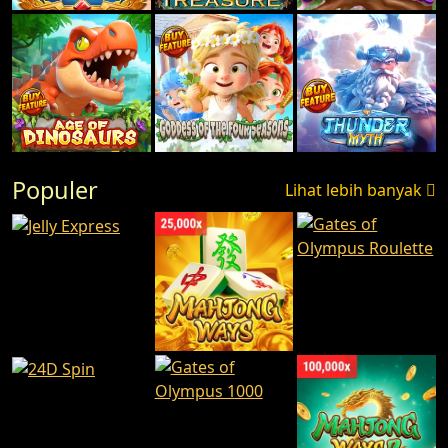
Populer
Lihat lebih banyak