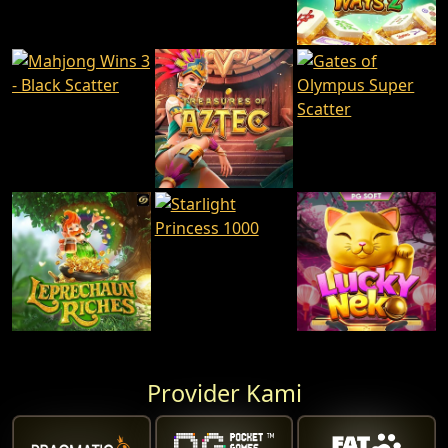
Provider Kami