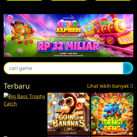
Terbaru
Lihat lebih banyak