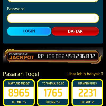
Password
LOGIN
DAFTAR
Pasaran Togel
Lihat lebih banyak
TOTOMACAU 00:00
GERMANY PLUS5
INDIANA MIDDAY
1765
2231
0580
HH : MM : SS
HH : MM : SS
HH : MM : SS