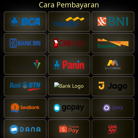
Cara Pembayaran