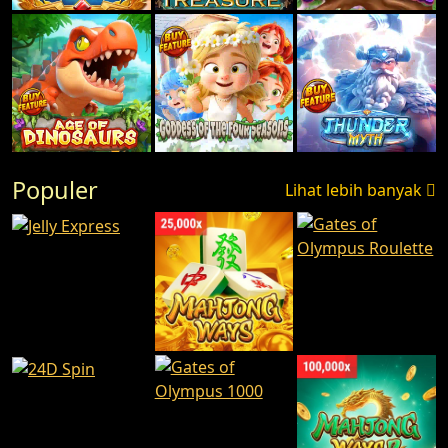
Populer
Lihat lebih banyak