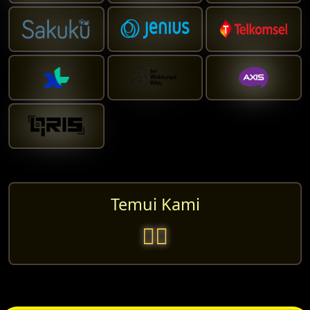
Temui Kami