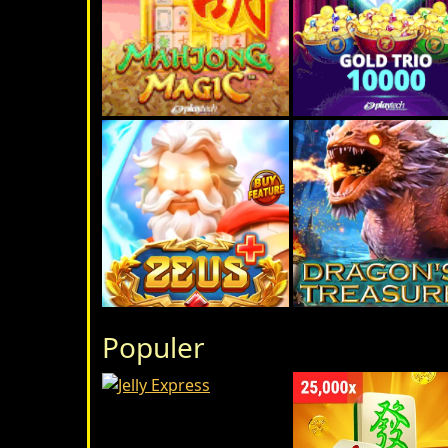
Populer