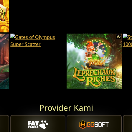
Provider Kami