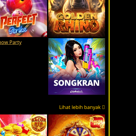
Lihat lebih banyak