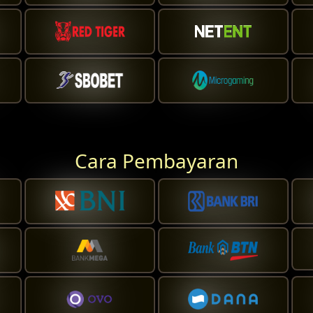
Cara Pembayaran