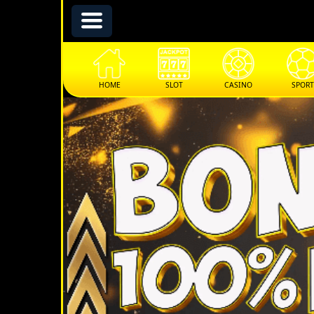
HOME
SLOT
CASINO
SPORT