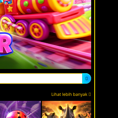
Lihat lebih banyak