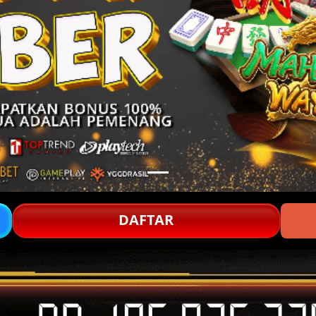
DAFTAR