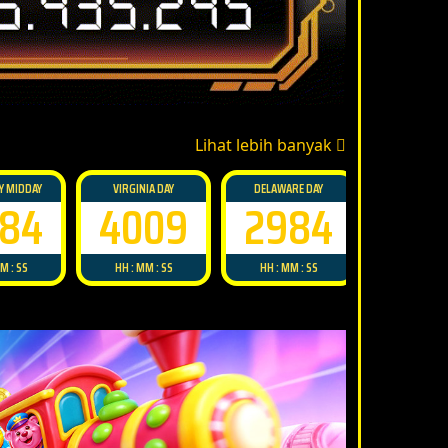
Lihat lebih banyak
IA DAY
DELAWARE DAY
WASHINGTON DAY
NEW YORK M
09
2984
8097
10
M : SS
HH : MM : SS
HH : MM : SS
HH : MM :