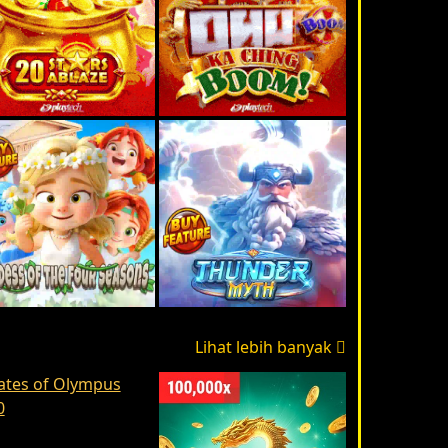
Lihat lebih banyak