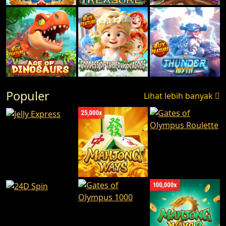
Populer
Lihat lebih banyak