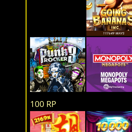
100 RP