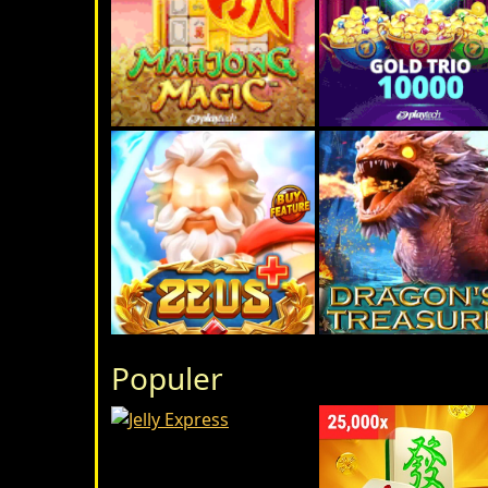
Populer