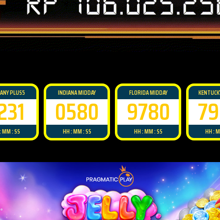
ANA MIDDAY
FLORIDA MIDDAY
KENTUCKY MIDDAY
VIRGIN
580
9780
7984
40
: MM : SS
HH : MM : SS
HH : MM : SS
HH : M