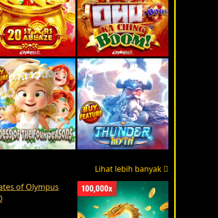
Lihat lebih banyak