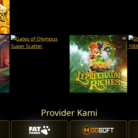
Provider Kami