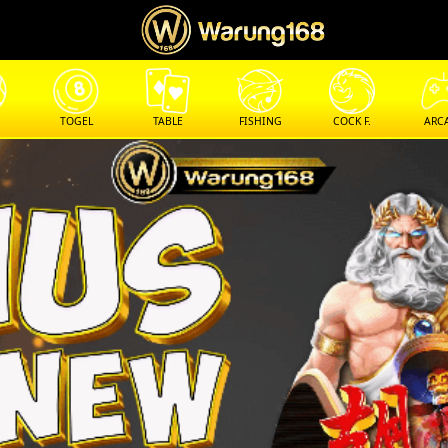
TOGEL
TABLE
FISHING
COCK F.
ARC