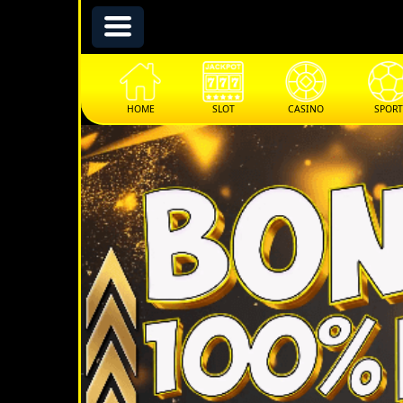
HOME
SLOT
CASINO
SPORT