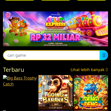
Terbaru
Lihat lebih banyak