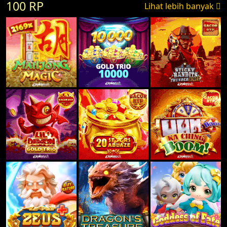
100 RP
Lihat lebih banyak