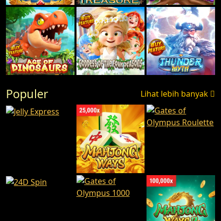
Populer
Lihat lebih banyak