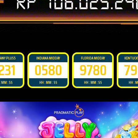
ANA MIDDAY
FLORIDA MIDDAY
KENTUCKY MIDDAY
VIRGIN
580
9780
7984
40
: MM : SS
HH : MM : SS
HH : MM : SS
HH : M