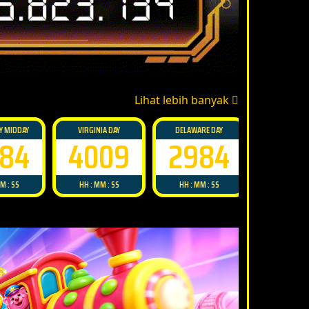
Lihat lebih banyak
IA DAY
DELAWARE DAY
WASHINGTON DAY
NEW YORK M
09
2984
8097
10
M : SS
HH : MM : SS
HH : MM : SS
HH : MM :