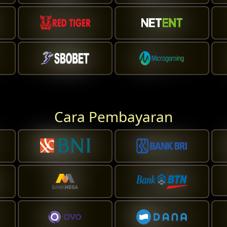
Cara Pembayaran